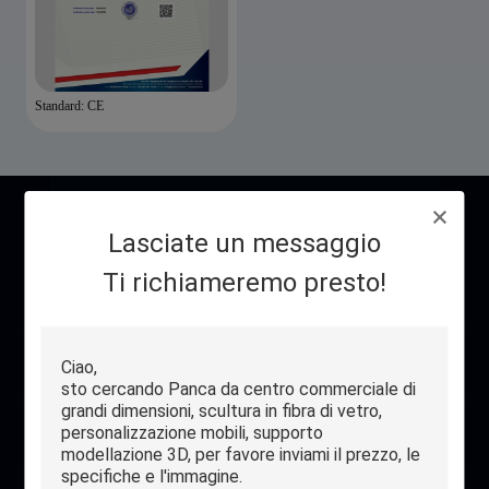
Standard: CE
Contatto
Lasciate un messaggio
Ti richiameremo presto!