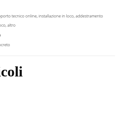
porto tecnico online, installazione in loco, addestramento
oco, altro
a
creto
coli