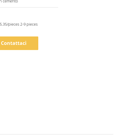
in cemento
.35/pieces 2-9 pieces
Contattaci