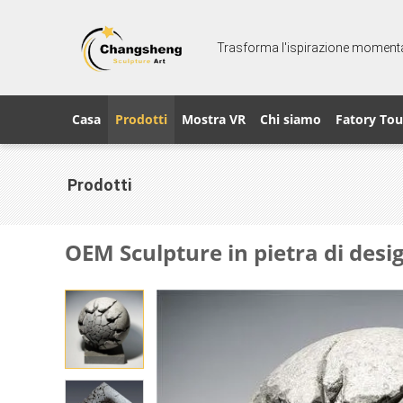
Trasforma l'ispirazione momenta
Casa
Prodotti
Mostra VR
Chi siamo
Fatory Tou
Prodotti
OEM Sculpture in pietra di des